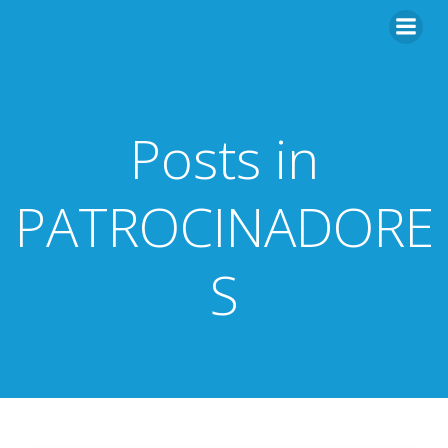
Saltar
al
contenido
Posts in
PATROCINADORE
S