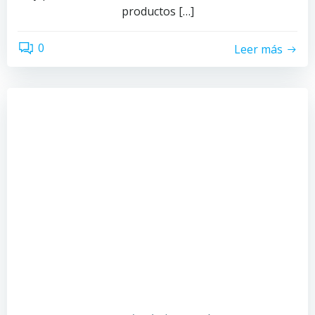
productos […]
0
Leer más