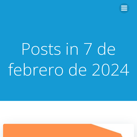
Saltar
al
contenido
Posts in 7 de
febrero de 2024