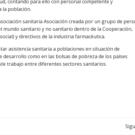
lud, contando para ello con personal competente y
 la población.
iación sanitaria Asociación creada por un grupo de per
el mundo sanitario y no sanitario dentro de la Cooperación,
ocial) y directivos de la industria farmacéutica.
ar asistencia sanitaria a poblaciones en situación de
 de desarrollo como en las bolsas de pobreza de los países
te trabajo entre diferentes sectores sanitarios.
Navegación
Sigu