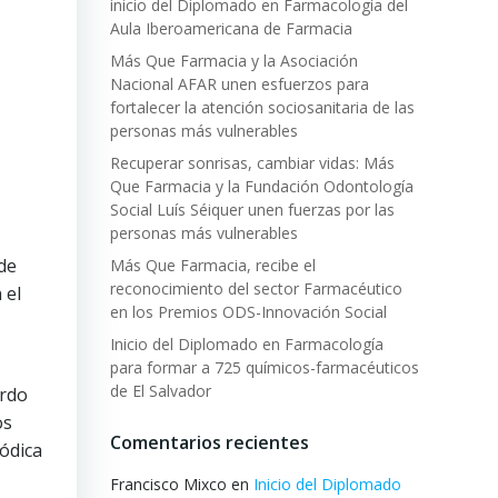
inicio del Diplomado en Farmacología del
Aula Iberoamericana de Farmacia
Más Que Farmacia y la Asociación
Nacional AFAR unen esfuerzos para
fortalecer la atención sociosanitaria de las
personas más vulnerables
Recuperar sonrisas, cambiar vidas: Más
Que Farmacia y la Fundación Odontología
Social Luís Séiquer unen fuerzas por las
personas más vulnerables
de
Más Que Farmacia, recibe el
reconocimiento del sector Farmacéutico
 el
en los Premios ODS-Innovación Social
Inicio del Diplomado en Farmacología
para formar a 725 químicos-farmacéuticos
de El Salvador
erdo
os
Comentarios recientes
ódica
Francisco Mixco
en
Inicio del Diplomado