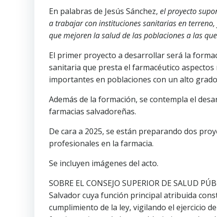
En palabras de Jesús Sánchez,
el proyecto sup
a trabajar con instituciones sanitarias en terreno
que mejoren la salud de las poblaciones a las que
El primer proyecto a desarrollar será la forma
sanitaria que presta el farmacéutico aspectos 
importantes en poblaciones con un alto grado 
Además de la formación, se contempla el desar
farmacias salvadoreñas.
De cara a 2025, se están preparando dos proyec
profesionales en la farmacia.
Se incluyen imágenes del acto.
SOBRE EL CONSEJO SUPERIOR DE SALUD PÚBLIC
Salvador cuya función principal atribuida const
cumplimiento de la ley, vigilando el ejercicio d