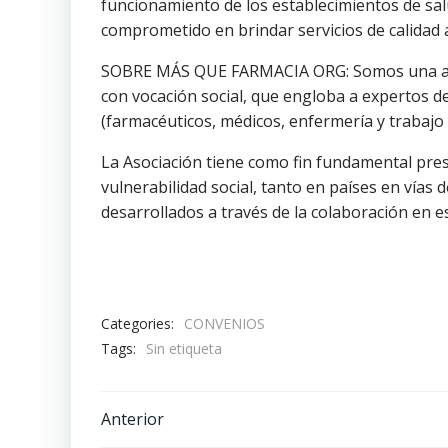
funcionamiento de los establecimientos de sa
comprometido en brindar servicios de calidad a
SOBRE MÁS QUE FARMACIA ORG: Somos una asoc
con vocación social, que engloba a expertos d
(farmacéuticos, médicos, enfermería y trabajo s
La Asociación tiene como fin fundamental prest
vulnerabilidad social, tanto en países en vías
desarrollados a través de la colaboración en es
Categories:
CONVENIOS
Tags:
Sin etiqueta
Navegación
Anterior