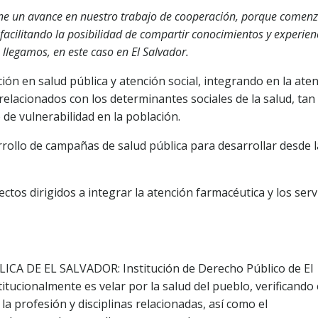
one un avance en nuestro trabajo de cooperación, porque come
, facilitando la posibilidad de compartir conocimientos y experien
 llegamos, en este caso en El Salvador.
ción en salud pública y atención social, integrando en la ate
relacionados con los determinantes sociales de la salud, tan
de vulnerabilidad en la población.
rollo de campañas de salud pública para desarrollar desde l
tos dirigidos a integrar la atención farmacéutica y los serv
A DE EL SALVADOR: Institución de Derecho Público de El
itucionalmente es velar por la salud del pueblo, verificando 
e la profesión y disciplinas relacionadas, así como el