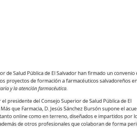
r de Salud Pública de El Salvador han firmado un convenio 
ios proyectos de formación a farmacéuticos salvadoreños en
taria y la atención farmacéutica
.
r el presidente del Consejo Superior de Salud Pública de El
 de Más que Farmacia, D. Jesús Sánchez Bursón supone el acu
 tanto online como en terreno, diseñados e impartidos por l
 además de otros profesionales que colaboran de forma peri