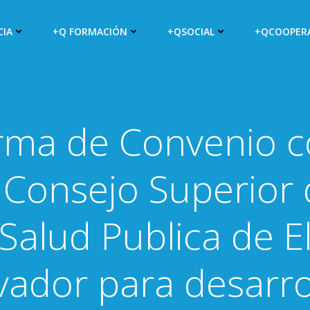
CIA
+Q FORMACIÓN
+QSOCIAL
+QCOOPER
rma de Convenio 
 Consejo Superior
Salud Publica de E
vador para desarro