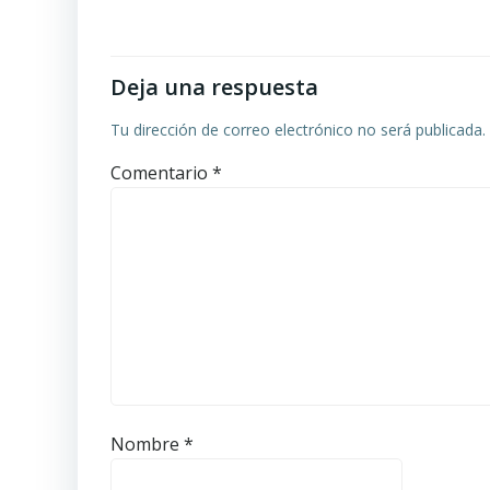
por
las
Deja una respuesta
entradas
Tu dirección de correo electrónico no será publicada.
Comentario
*
Nombre
*