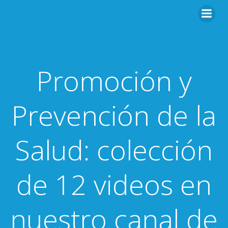
Saltar
al
contenido
Promoción y
Prevención de la
Salud: colección
de 12 videos en
nuestro canal de