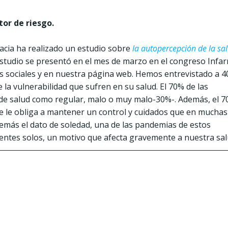
tor de riesgo.
cia ha realizado un estudio sobre
la
autopercepción de la sa
estudio se presentó en el mes de marzo en el congreso Infa
s sociales y en nuestra página web. Hemos entrevistado a 4
 la vulnerabilidad que sufren en su salud. El 70% de las
de salud como regular, malo o muy malo-30%-. Además, el 
e le obliga a mantener un control y cuidados que en muchas
emás el dato de soledad, una de las pandemias de estos
ientes solos, un motivo que afecta gravemente a nuestra sa