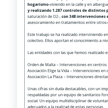
hogarismo-
viviendo en la calle y en albergu
y realizando 1.287 controles de distintos
saturación de O2-,
con 348 intervenciones 
asesoramiento en tratamientos entre otros
-
Este trabajo se ha realizado interviniendo e
colectivo. Ellos aportan el conocimiento a niv
Las entidades con las que hemos realizado es
Orden de Malta – Intervenciones en centros s
Asociación Elige la Vida – Intervenciones en 
Asociación La Plaza – Intervenciones directa
Unas cifras sin duda destacables, con un im
respaldadas por un equipo de sanitarios for
social. Un equipo multidisciplinar de volunt
adecuados a la realizad de estas personas.