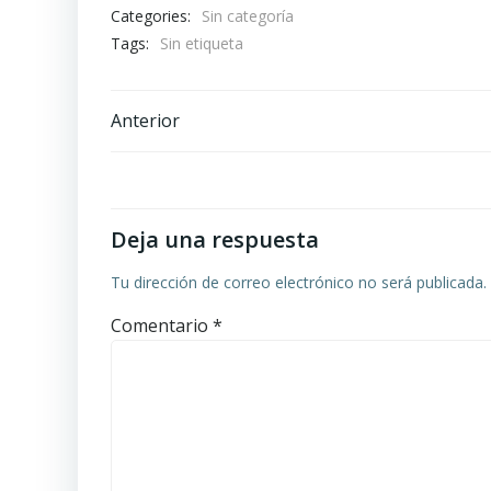
Categories:
Sin categoría
Tags:
Sin etiqueta
Navegación
Anterior
por
las
Deja una respuesta
entradas
Tu dirección de correo electrónico no será publicada.
Comentario
*