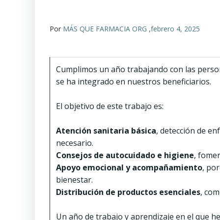
,
Por
MÁS QUE FARMACIA ORG
febrero 4, 2025
Cumplimos un año trabajando con las person
se ha integrado en nuestros beneficiarios.
El objetivo de este trabajo es:
Atención sanitaria básica
, detección de en
necesario.
Consejos de autocuidado e higiene
, fome
Apoyo emocional y acompañamiento
, po
bienestar.
Distribución de productos esenciales
, com
Un año de trabajo y aprendizaje en el que h