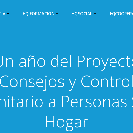
CIA
+Q FORMACIÓN
+QSOCIAL
+QCOOPER
Un año del Proyect
Consejos y Contro
nitario a Personas 
Hogar