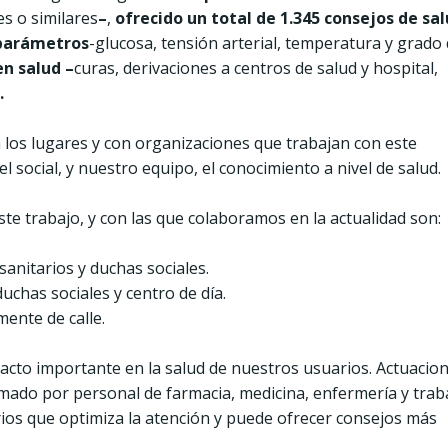
es o similares
–
,
ofrecido un total de 1.345 consejos de sa
 parámetros
-glucosa, tensión arterial, temperatura y grado
en salud –
curas, derivaciones a centros de salud y hospital,
.
n los lugares y con organizaciones que trabajan con este
el social, y nuestro equipo, el conocimiento a nivel de salud.
te trabajo, y con las que colaboramos en la actualidad son:
anitarios y duchas sociales.
duchas sociales y centro de día.
mente de calle.
pacto importante en la salud de nuestros usuarios. Actuacio
mado por personal de farmacia, medicina, enfermería y trab
arios que optimiza la atención y puede ofrecer consejos más