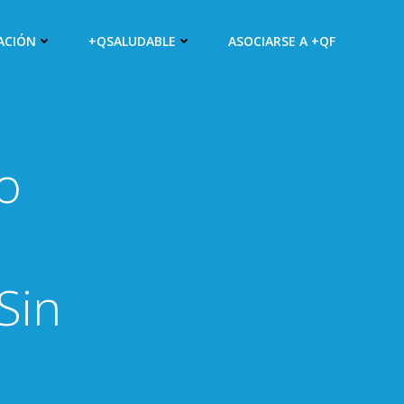
ACIÓN
+QSALUDABLE
ASOCIARSE A +QF
o
l
Sin