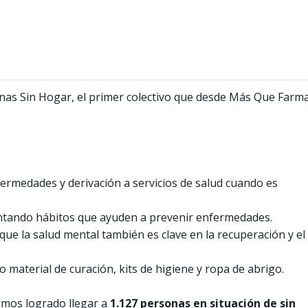
as Sin Hogar, el primer colectivo que desde Más Que Farma
fermedades y derivación a servicios de salud cuando es
ntando hábitos que ayuden a prevenir enfermedades.
rque la salud mental también es clave en la recuperación y el
o material de curación, kits de higiene y ropa de abrigo.
emos logrado llegar a
1.127 personas en situación de sin