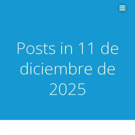
Saltar
al
contenido
Posts in 11 de
diciembre de
2025