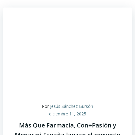
Por
Jesús Sánchez Bursón
diciembre 11, 2025
Más Que Farmacia, Con+Pasión y
Menarini España lanzan el proyecto