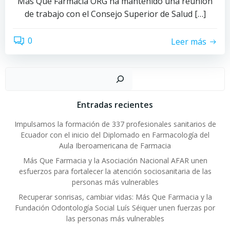
Más Que Farmacia ORG ha mantenido una reunión
de trabajo con el Consejo Superior de Salud […]
0
Leer más
Buscar
Entradas recientes
Impulsamos la formación de 337 profesionales sanitarios de
Ecuador con el inicio del Diplomado en Farmacología del
Aula Iberoamericana de Farmacia
Más Que Farmacia y la Asociación Nacional AFAR unen
esfuerzos para fortalecer la atención sociosanitaria de las
personas más vulnerables
Recuperar sonrisas, cambiar vidas: Más Que Farmacia y la
Fundación Odontología Social Luís Séiquer unen fuerzas por
las personas más vulnerables